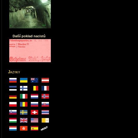
Další poklad nacistů
Jazyky